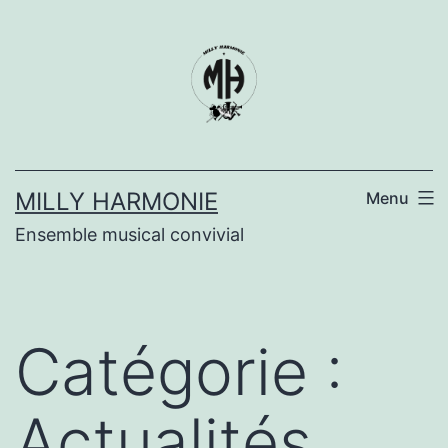
Aller
au
contenu
MILLY HARMONIE
Menu
Ensemble musical convivial
Catégorie :
Actualités