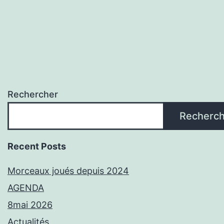
Rechercher
Recherch
Recent Posts
Morceaux joués depuis 2024
AGENDA
8mai 2026
Actualités